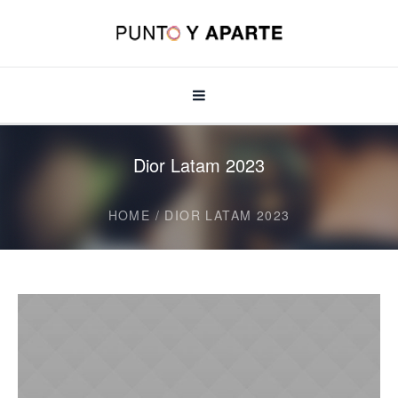
Dior Latam 2023
HOME
/
DIOR LATAM 2023