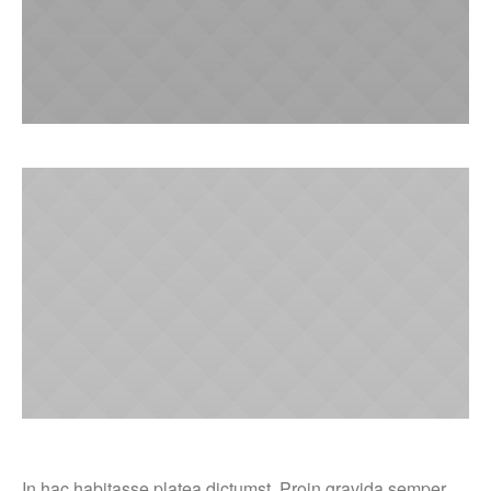
In hac habitasse platea dictumst. Proin gravida semper