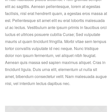
elit ac sagittis. Aenean pellentesque, lorem at egestas
facilisis, nisl erat hendrerit quam, a egestas eros massa at
est. Pellentesque sit amet elit eu erat lobortis malesuada
ut ac lectus. Vestibulum ante ipsum primis in faucibus orci
luctus et ultrices posuere cubilia Curae; Sed vulputate
mauris ut quam tincidunt fringilla. Morbi vitae sem tempus
tortor convallis vulputate id nec neque. Nunc tristique
dolor non ipsum fermentum, vel aliquet nibh feugiat.
Aenean quis massa sed sapien maximus aliquet. Cras in
tincidunt ligula. Duis urna elit, elementum ut nulla sit
amet, bibendum consectetur velit. Nam malesuada augue
nisi, vel interdum lectus dapibus nec.