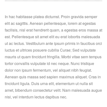
In hac habitasse platea dictumst. Proin gravida semper
elit ac sagittis. Aenean pellentesque, lorem at egestas
facilisis, nisl erat hendrerit quam, a egestas eros massa at
est. Pellentesque sit amet elit eu erat lobortis malesuada
ut ac lectus. Vestibulum ante ipsum primis in faucibus orci
luctus et ultrices posuere cubilia Curae; Sed vulputate
mauris ut quam tincidunt fringilla. Morbi vitae sem tempus
tortor convallis vulputate id nec neque. Nunc tristique
dolor non ipsum fermentum, vel aliquet nibh feugiat.
Aenean quis massa sed sapien maximus aliquet. Cras in
tincidunt ligula. Duis urna elit, elementum ut nulla sit
amet, bibendum consectetur velit. Nam malesuada augue
nisi, vel interdum lectus dapibus nec.