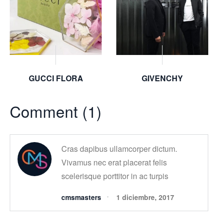
GUCCI FLORA
GIVENCHY
Comment (1)
Cras dapibus ullamcorper dictum.
Vivamus nec erat placerat felis
scelerisque porttitor in ac turpis
cmsmasters
1 diciembre, 2017