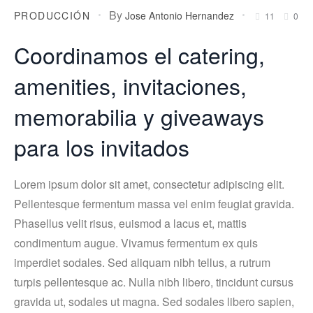
By
PRODUCCIÓN
Jose Antonio Hernandez
11
0
Coordinamos el catering,
amenities, invitaciones,
memorabilia y giveaways
para los invitados
Lorem ipsum dolor sit amet, consectetur adipiscing elit.
Pellentesque fermentum massa vel enim feugiat gravida.
Phasellus velit risus, euismod a lacus et, mattis
condimentum augue. Vivamus fermentum ex quis
imperdiet sodales. Sed aliquam nibh tellus, a rutrum
turpis pellentesque ac. Nulla nibh libero, tincidunt cursus
gravida ut, sodales ut magna. Sed sodales libero sapien,