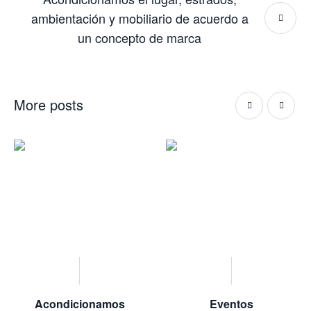
ambientación y mobiliario de acuerdo a
un concepto de marca
More posts
Acondicionamos
Eventos