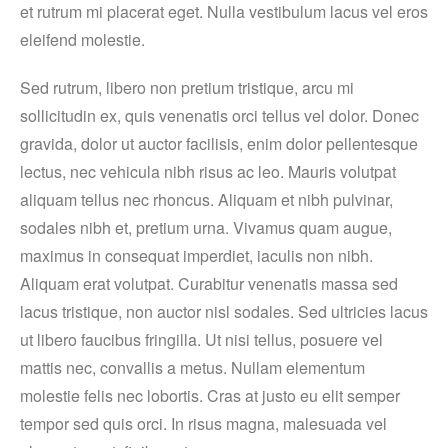
et rutrum mi placerat eget. Nulla vestibulum lacus vel eros
eleifend molestie.
Sed rutrum, libero non pretium tristique, arcu mi
sollicitudin ex, quis venenatis orci tellus vel dolor. Donec
gravida, dolor ut auctor facilisis, enim dolor pellentesque
lectus, nec vehicula nibh risus ac leo. Mauris volutpat
aliquam tellus nec rhoncus. Aliquam et nibh pulvinar,
sodales nibh et, pretium urna. Vivamus quam augue,
maximus in consequat imperdiet, iaculis non nibh.
Aliquam erat volutpat. Curabitur venenatis massa sed
lacus tristique, non auctor nisl sodales. Sed ultricies lacus
ut libero faucibus fringilla. Ut nisi tellus, posuere vel
mattis nec, convallis a metus. Nullam elementum
molestie felis nec lobortis. Cras at justo eu elit semper
tempor sed quis orci. In risus magna, malesuada vel