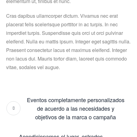
elementum ut, finibus et nunc.
Cras dapibus ullamcorper dictum. Vivamus nec erat
placerat felis scelerisque porttitor in ac turpis. In nec
imperdiet turpis. Suspendisse quis orci ut orci pulvinar
eleifend. Nulla eu mattis ipsum. Integer eget sagittis nulla.
Praesent consectetur lacus et maximus eleifend. Integer
non lacus dui. Mauris tortor diam, laoreet quis commodo
vitae, sodales vel augue.
Eventos completamente personalizados
de acuerdo a las necesidades y
objetivos de la marca o campaña
Acondicionamos el lugar, estrados,