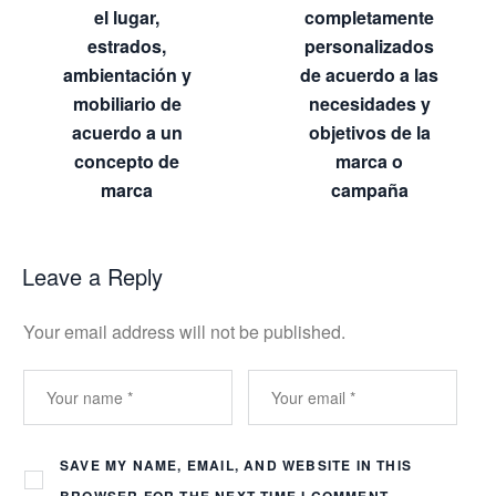
el lugar,
completamente
estrados,
personalizados
ambientación y
de acuerdo a las
mobiliario de
necesidades y
acuerdo a un
objetivos de la
concepto de
marca o
marca
campaña
Leave a Reply
Your email address will not be published.
SAVE MY NAME, EMAIL, AND WEBSITE IN THIS
BROWSER FOR THE NEXT TIME I COMMENT.