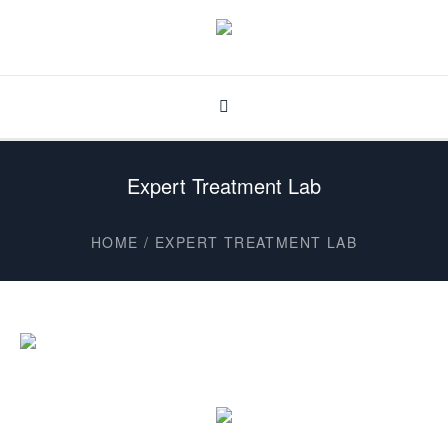
Expert Treatment Lab
HOME
/
EXPERT TREATMENT LAB