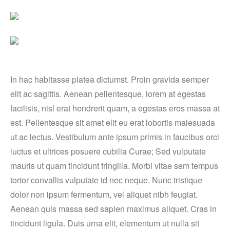
In hac habitasse platea dictumst. Proin gravida semper
elit ac sagittis. Aenean pellentesque, lorem at egestas
facilisis, nisl erat hendrerit quam, a egestas eros massa at
est. Pellentesque sit amet elit eu erat lobortis malesuada
ut ac lectus. Vestibulum ante ipsum primis in faucibus orci
luctus et ultrices posuere cubilia Curae; Sed vulputate
mauris ut quam tincidunt fringilla. Morbi vitae sem tempus
tortor convallis vulputate id nec neque. Nunc tristique
dolor non ipsum fermentum, vel aliquet nibh feugiat.
Aenean quis massa sed sapien maximus aliquet. Cras in
tincidunt ligula. Duis urna elit, elementum ut nulla sit