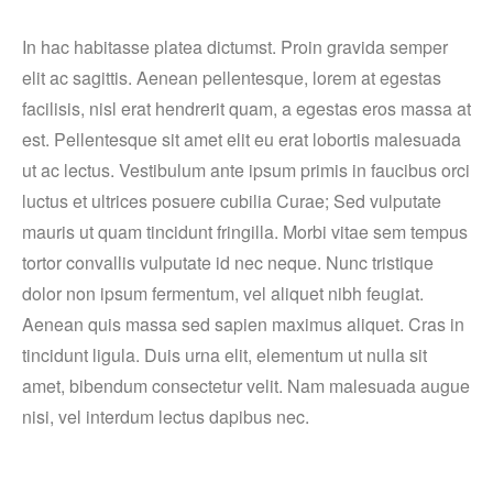
In hac habitasse platea dictumst. Proin gravida semper
elit ac sagittis. Aenean pellentesque, lorem at egestas
facilisis, nisl erat hendrerit quam, a egestas eros massa at
est. Pellentesque sit amet elit eu erat lobortis malesuada
ut ac lectus. Vestibulum ante ipsum primis in faucibus orci
luctus et ultrices posuere cubilia Curae; Sed vulputate
mauris ut quam tincidunt fringilla. Morbi vitae sem tempus
tortor convallis vulputate id nec neque. Nunc tristique
dolor non ipsum fermentum, vel aliquet nibh feugiat.
Aenean quis massa sed sapien maximus aliquet. Cras in
tincidunt ligula. Duis urna elit, elementum ut nulla sit
amet, bibendum consectetur velit. Nam malesuada augue
nisi, vel interdum lectus dapibus nec.