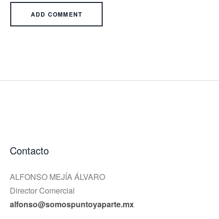
Contacto
ALFONSO MEJÍA ÁLVARO
Director Comercial
alfonso@somospuntoyaparte.mx